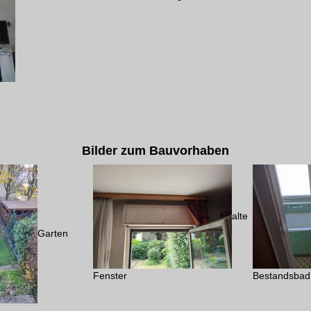
Bilder zum Bauvorhaben
alte
Garten
Fenster
Bestandsbad