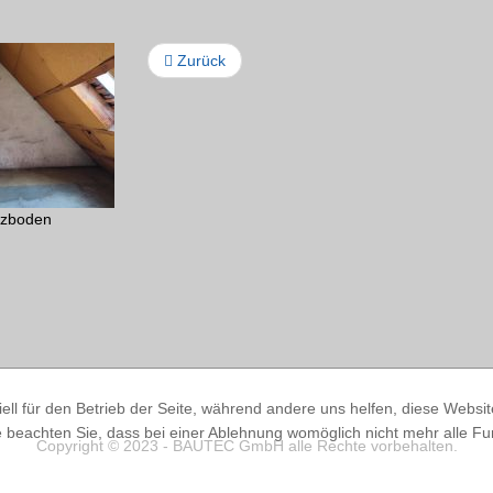
Zurück
tzboden
ell für den Betrieb der Seite, während andere uns helfen, diese Websi
 beachten Sie, dass bei einer Ablehnung womöglich nicht mehr alle Fun
Copyright © 2023 - BAUTEC GmbH alle Rechte vorbehalten.