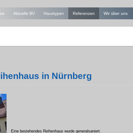
me
Aktuelle BV
Haustypen
Referenzen
Wir über uns
ihenhaus in Nürnberg
Eine bestehendes Reihenhaus wurde generalsaniert.