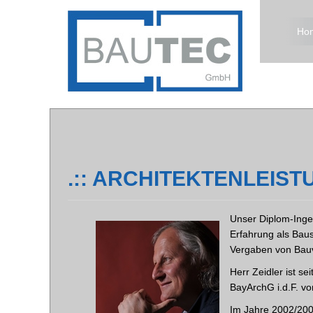
Ho
.:: ARCHITEKTENLEISTU
Unser Diplom-Ingen
Erfahrung als Bau
Vergaben von Bauv
Herr Zeidler ist s
BayArchG i.d.F. vo
Im Jahre 2002/2003