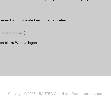
 einer Hand folgende Leistungen anbieten:
t und unbebaut)
ten bis zu Wohnanlagen
Copyright © 2023 - BAUTEC GmbH alle Rechte vorbehalten.