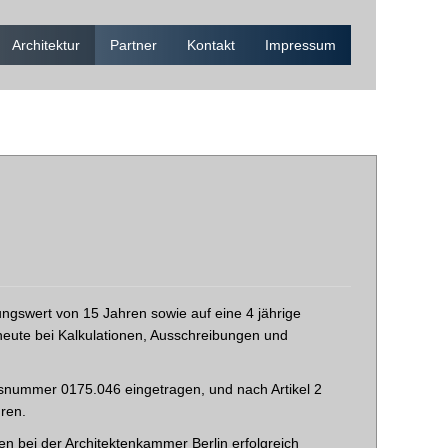
Architektur
Partner
Kontakt
Impressum
rungswert von 15 Jahren sowie auf eine 4 jährige
heute bei Kalkulationen, Ausschreibungen und
edsnummer 0175.046 eingetragen, und nach Artikel 2
hren.
n bei der Architektenkammer Berlin erfolgreich